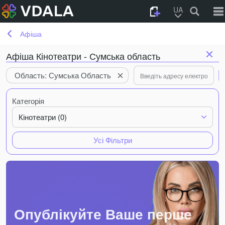
UA
Афіша
Афіша Кінотеатри - Сумська область
Область: Сумська Область
Категорія
Кінотеатри (0)
Усі Фільтри
Опублікуйте Ваше перше