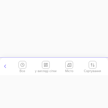
Все
Місто
Сортування
Київська область
АР Крим
Івано-Франківська область