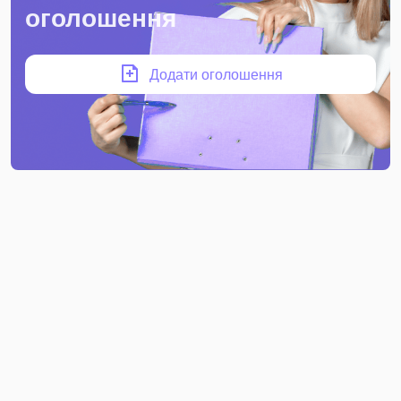
оголошення
Додати оголошення