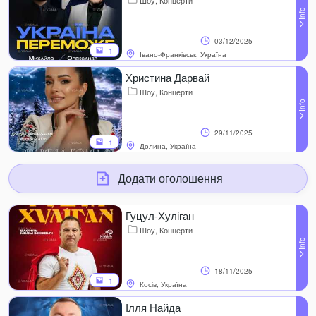
Шоу, Концерти
03/12/2025
1
Івано-Франківськ, Україна
Христина Дарвай
Шоу, Концерти
29/11/2025
1
Долина, Україна
Додати оголошення
Гуцул-Хуліган
Шоу, Концерти
18/11/2025
1
Косів, Україна
Ілля Найда