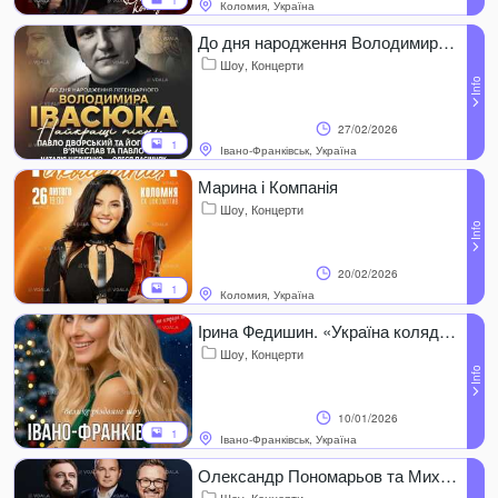
1
Коломия, Україна
До дня народження Володимира Івасюка
Шоу, Концерти
27/02/2026
1
Івано-Франківськ, Україна
Марина і Компанія
Шоу, Концерти
20/02/2026
1
Коломия, Україна
Ірина Федишин. «Україна колядує»
Шоу, Концерти
10/01/2026
1
Івано-Франківськ, Україна
Олександр Пономарьов та Михайло Хома - Україна Переможе!