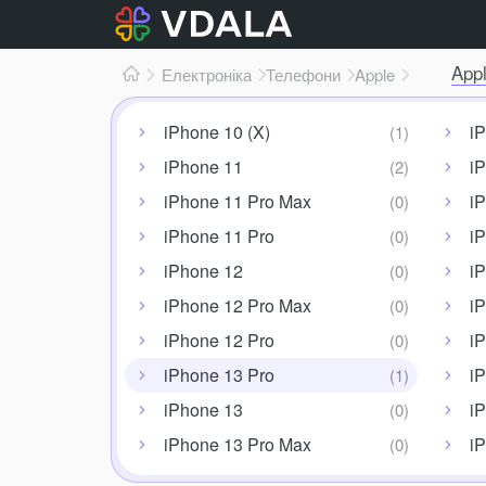
App
Електроніка
Телефони
Apple
iPhone 10 (X)
i
iPhone 11
i
iPhone 11 Pro Max
i
iPhone 11 Pro
i
iPhone 12
i
iPhone 12 Pro Max
i
iPhone 12 Pro
i
iPhone 13 Pro
i
iPhone 13
i
iPhone 13 Pro Max
i