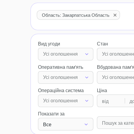
Область: Закарпатська Область
Вид угоди
Стан
Усі оголошення
Усі оголошен
Оперативна пам'ять
Вбудована пам'
Усі оголошення
Усі оголошен
Операційна система
Ціна
Усі оголошення
Показати за
Все