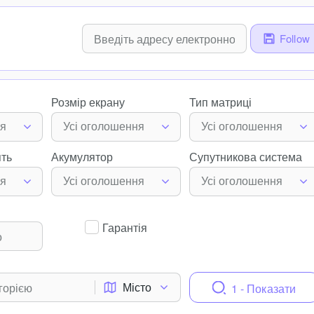
Follow
Розмір екрану
Тип матриці
ня
Усі оголошення
Усі оголошення
ять
Акумулятор
Супутникова система
ня
Усі оголошення
Усі оголошення
Гарантія
Місто
1 - Показати