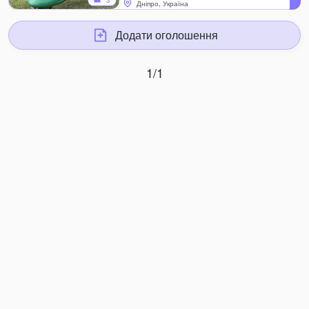
3
Дніпро, Україна
Додати оголошення
1/1