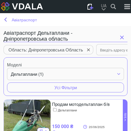
UA
Авіатраспорт
Авіатраспорт Дельтаплани -
Дніпропетровська область
Область: Дніпропетровська Область
Моделі
Дельтаплани (1)
Усі Фільтри
Продам мотодельтаплан б/в
Дельтаплани
150 000 ₴
20/06/2025