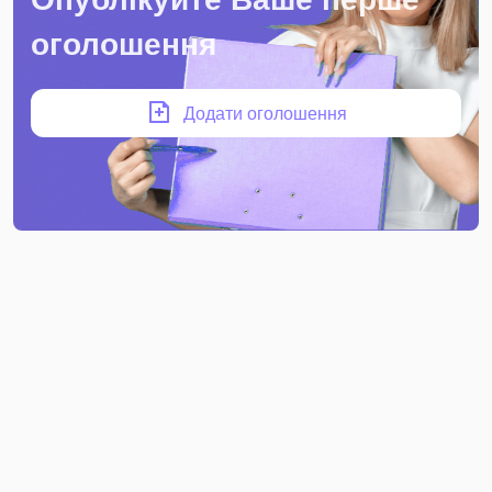
оголошення
Додати оголошення