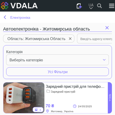
UA
Електроніка
Автоелектроніка - Житомирська область
Область: Житомирська Область
Категорія
Виберіть категорію
Усі Фільтри
Зарядний пристрій для телефону 30W 3 usb + Type C pd
Зарядний пристрій
70 ₴
24/05/2025
4
Житомир, Україна