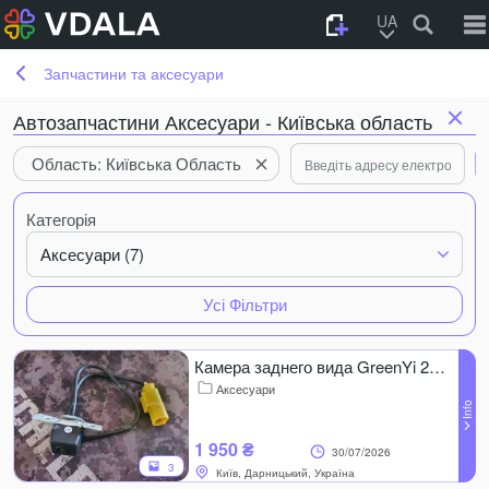
UA
Запчастини та аксесуари
Автозапчастини Аксесуари - Київська область
Область: Київська Область
Категорія
Аксесуари (7)
Усі Фільтри
Камера заднего вида GreenYi 2S211 для Hyundai Tucson IX35
Аксесуари
1 950 ₴
30/07/2026
3
Київ, Дарницький, Україна