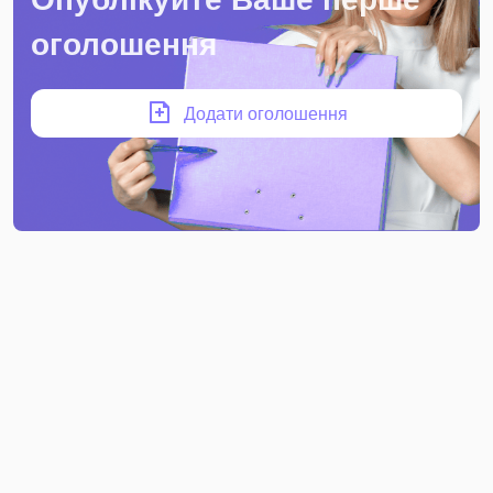
оголошення
Додати оголошення