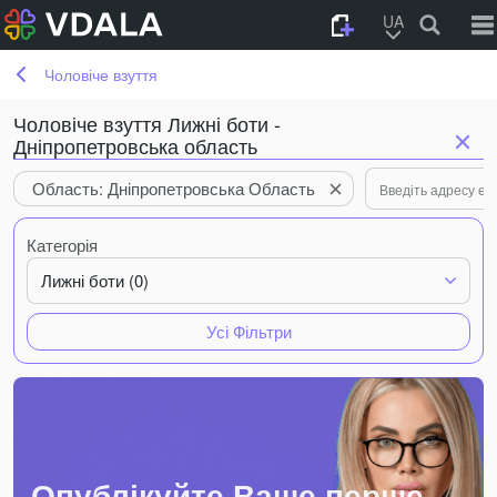
UA
Чоловіче взуття
Чоловіче взуття Лижні боти -
Дніпропетровська область
Область: Дніпропетровська Область
Категорія
Лижні боти (0)
Усі Фільтри
Опублікуйте Ваше перше