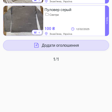
3
Знам’янка, Україна
Пуловер серый
Светри
100 ₴
12/02/2025
4
Знам’янка, Україна
Додати оголошення
1/1