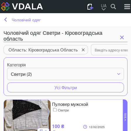
UA
Чоловічий одяг
Чоловічий одяг Светри - Кіровоградська
область
Область: Кіровоградська Область
Категорія
Светри (2)
Усі Фільтри
Пуловер мужской
Светри
100 ₴
12/02/2025