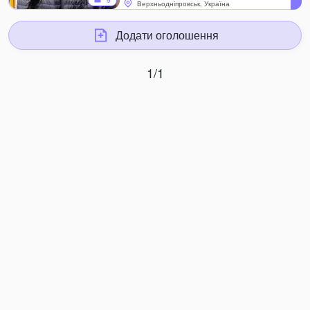
9
Верхньодніпровськ, Україна
Додати оголошення
1/1