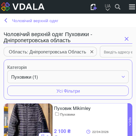
UA
Чоловічий верхній одяг
Чоловічий верхній одяг Пуховики -
Дніпропетровська область
Область: Дніпропетровська Область
Категорія
Пуховики (1)
Усі Фільтри
Пуховик Mikimley
Пуховики
2 100 ₴
22/04/2026