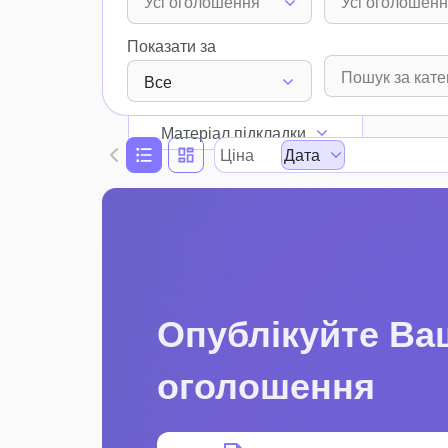
Усі оголошення
Усі оголошен
Показати за
Все
Матеріал підкладки
Ціна
Дата
Опублікуйте Ва
оголошення