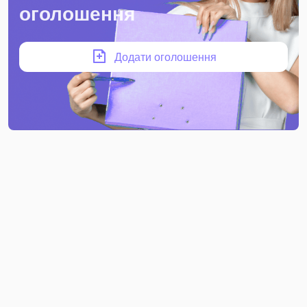
оголошення
Додати оголошення