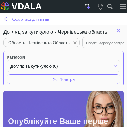
UA
Косметика для нігтів
Догляд за кутикулою - Чернівецька область
Область: Чернівецька Область
Категорія
Догляд за кутикулою (0)
Усі Фільтри
Опублікуйте Ваше перше