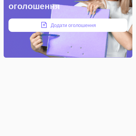
оголошення
Додати оголошення