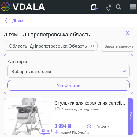
UA
Дітям
Дітям - Дніпропетровська область
Область: Дніпропетровська Область
Категорія
Виберіть категорію
Усі Фільтри
Стульчик для кормления carrello Caramel
Стільчики для годування
3 994 ₴
10/12/2025
3
Кривий Ріг, Україна