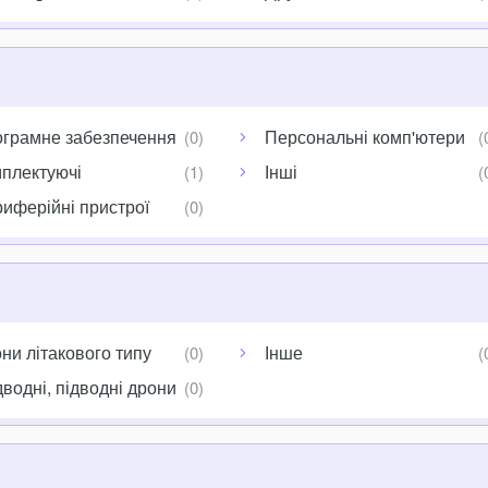
грамне забезпечення
Персональні комп'ютери
плектуючі
Інші
иферійні пристрої
ни літакового типу
Інше
водні, підводні дрони