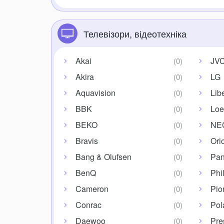
Телевізори, відеотехніка
Akai
JV
Akira
LG
Aquavision
Lib
BBK
Lo
BEKO
NE
Bravis
Ori
Bang & Olufsen
Pan
BenQ
Phi
Cameron
Pio
Conrac
Pol
Daewoo
Pre