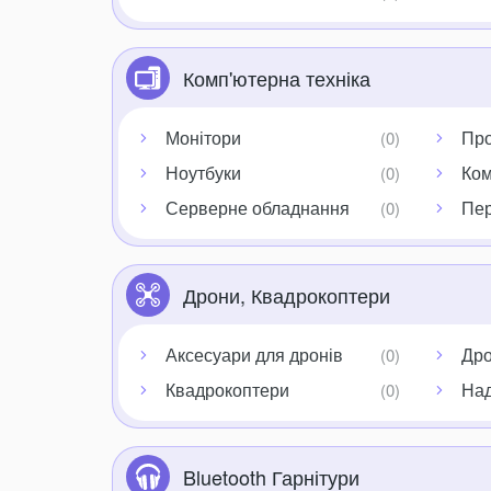
Комп'ютерна техніка
Монітори
Про
Ноутбуки
Ком
Серверне обладнання
Пер
Дрони, Квадрокоптери
Аксесуари для дронів
Дро
Квадрокоптери
Над
Bluetooth Гарнітури