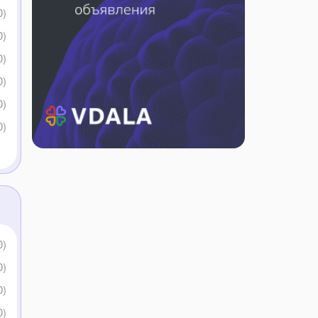
ефоні