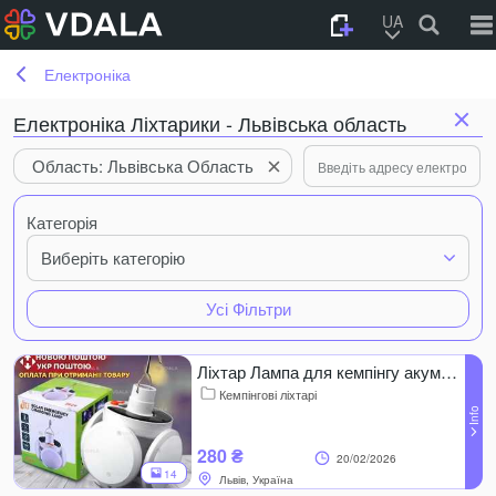
UA
Електроніка
Електроніка Ліхтарики - Львівська область
Область: Львівська Область
Категорія
Виберіть категорію
Усі Фільтри
Ліхтар Лампа для кемпінгу акумуляторна
Кемпінгові ліхтарі
280 ₴
20/02/2026
14
Львів, Україна