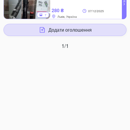
280 ₴
07/12/2025
7
Львів, Україна
Додати оголошення
1/1