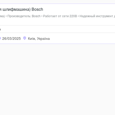
ая шлифмашина) Bosch
мика) • Производитель: Bosch • Работает от сети 220В • Надежный инструмент 
и
26/03/2025
Київ, Україна