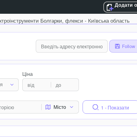
Додати 
ктроінструменти Болгарки, флекси - Київська область
Follow
Ціна
ня
Місто
1 - Показати