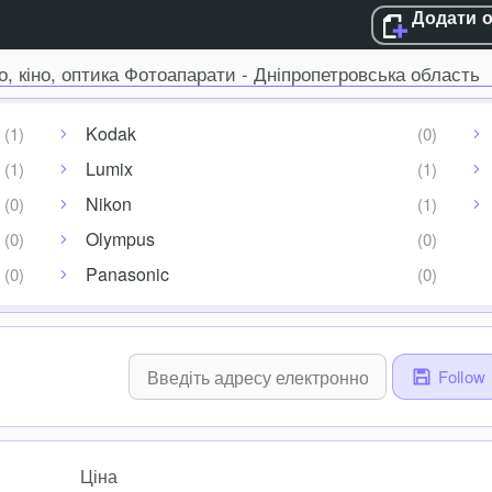
Додати 
о, кіно, оптика Фотоапарати - Дніпропетровська область
Kodak
Lumix
Nikon
Olympus
Panasonic
Follow
Ціна