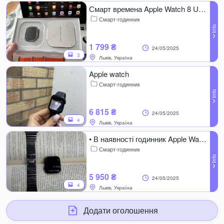
Смарт времена Apple Watch 8 Ultra 2
Смарт-годинник
1 799 ₴
24/05/2025
3
Львів, Україна
Apple watch
Смарт-годинник
6 815 ₴
24/05/2025
4
Львів, Україна
• В наявності годинник Apple Watch 8 44mm Midnight
Смарт-годинник
5 950 ₴
24/05/2025
4
Львів, Україна
Додати оголошення