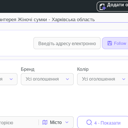
Додати 
антерея Жіночі сумки - Харківська область
Follow
Бренд
Колір
ня
Усі оголошення
Усі оголошення
Місто
4 - Показати