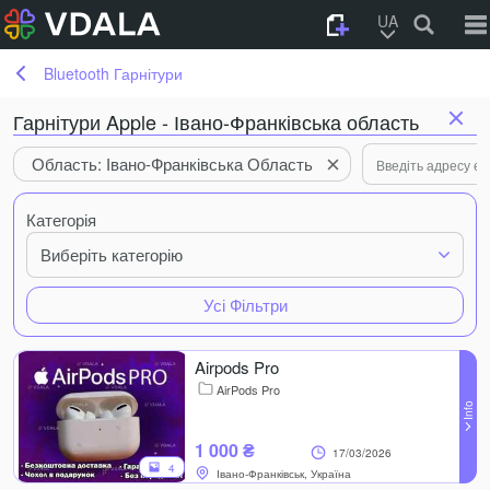
UA
Bluetooth Гарнітури
Гарнітури Apple - Івано-Франківська область
Область: Івано-Франківська Область
Категорія
Виберіть категорію
Усі Фільтри
Airpods Pro
AirPods Pro
1 000 ₴
17/03/2026
4
Івано-Франківськ, Україна