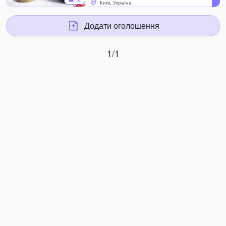
6
Київ, Україна
Додати оголошення
1/1