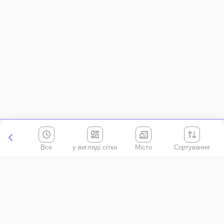
Все
Місто
Сортування
Київська область
АР Крим
Івано-Франківська область