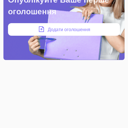
оголошення
Додати оголошення