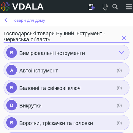
UA
Товари для дому
Господарські товари Ручний інструмент -
Черкаська область
Вимірювальні інструменти
В
Автоінструмент
А
Балонні та свічкові ключі
Б
Викрутки
В
Воротки, тріскачки та головки
В