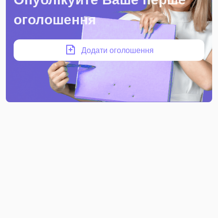
оголошення
Додати оголошення