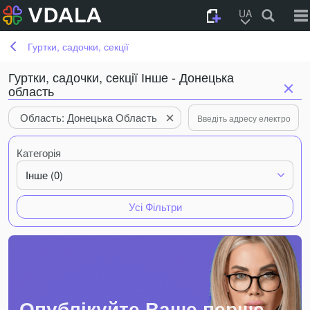
UA
Гуртки, садочки, секції
Гуртки, садочки, секції Інше - Донецька
область
Область: Донецька Область
Категорія
Інше (0)
Усі Фільтри
Опублікуйте Ваше перше