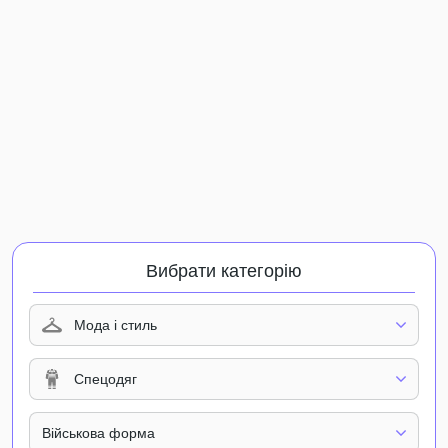
Вибрати категорію
Мода і стиль
Спецодяг
Військова форма