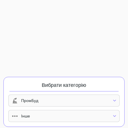
Вибрати категорію
ПромБуд
Інше