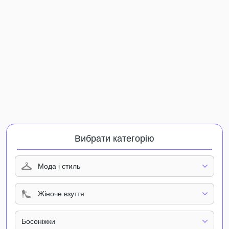
Вибрати категорію
Мода і стиль
Жіноче взуття
Босоніжки