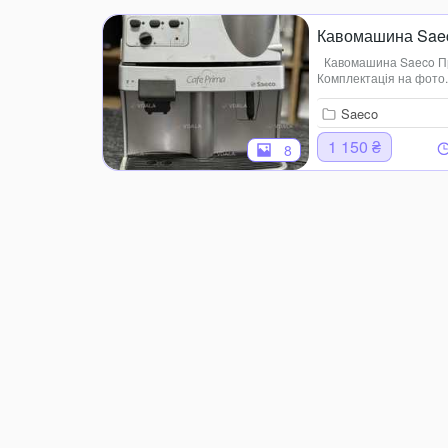
Кавомашина Sae
Кавомашина Saeco Пр
Комплектація на фото.
Saeco
1 150 ₴
8