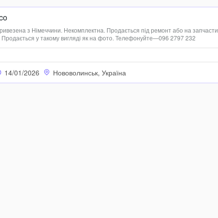
co
ивезена з Німеччини. Некомплектна. Продається під ремонт або на запчасти
 Продається у такому вигляді як на фото. Телефонуйте—096 2797 232
14/01/2026
Нововолинськ, Україна