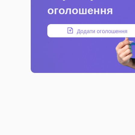
оголошення
Додати оголошення