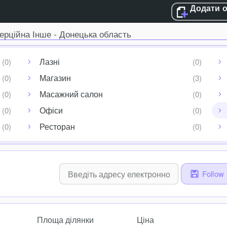
Додати 
ерційна Інше - Донецька область
Лазні
Магазин
Масажний салон
Офіси
Ресторан
Follow
Площа ділянки
Ціна