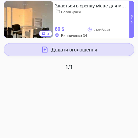
Здається в оренду місце для майстра манікюру, 25 м².
Салон краси
60 $
04/04/2025
4
Додати оголошення
1/1