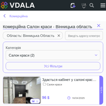
UA
Комерційна
Комерційна Салон краси - Вінницька область
Область: Вінницька Область
Категорія
Салон краси (2)
Усі Фільтри
Здається кабінет у салоні краси Вінниця, 11 м².
Салон краси
96 $
16/04/2025
5