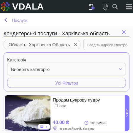
UA
Послуги
Кондитерські послуги - Харківська область
Область: Харківська Область
Категорія
Виберіть категорію
Усі Фільтри
Продам цукрову пудру
Інше
40.00 ₴
10/02/2026
1
Первомайський, Україна