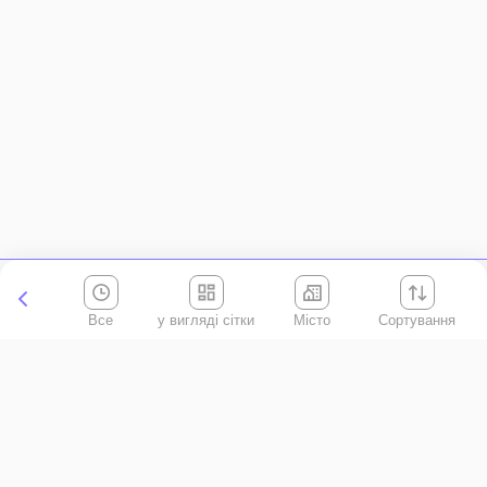
Все
Місто
Сортування
Київська область
АР Крим
Івано-Франківська область