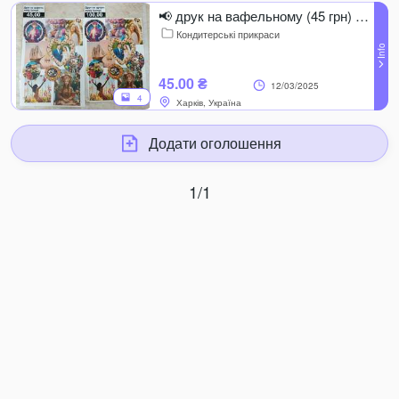
📢 друк на вафельному (45 грн) та цукровому ПАПЕРІ (100 грн) 📢
Кондитерські прикраси
45.00 ₴
12/03/2025
4
Харків, Україна
Додати оголошення
1/1