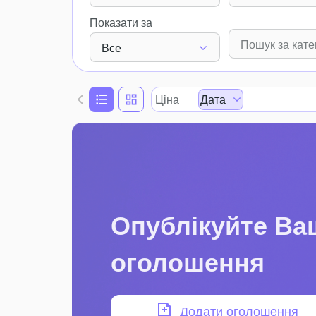
Показати за
Все
Ціна
Дата
Опублікуйте Ва
оголошення
Додати оголошення