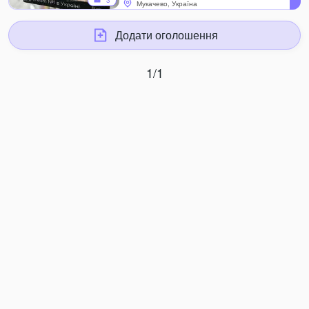
3
Мукачево, Україна
Додати оголошення
1/1