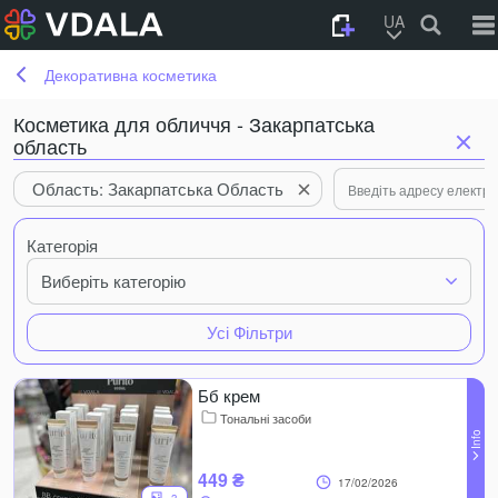
UA
Декоративна косметика
Косметика для обличчя - Закарпатська
область
Область: Закарпатська Область
Категорія
Виберіть категорію
Усі Фільтри
Бб крем
Тональні засоби
449 ₴
17/02/2026