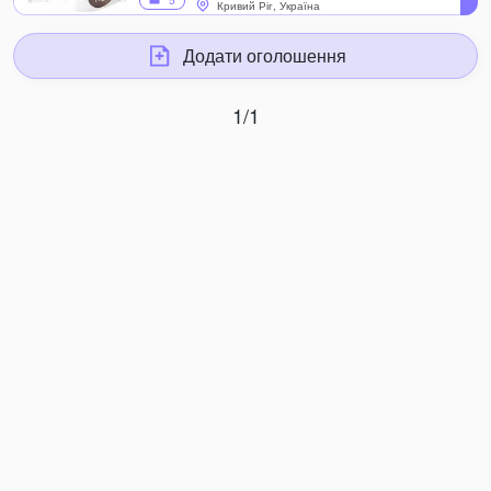
5
Кривий Ріг, Україна
Додати оголошення
1/1