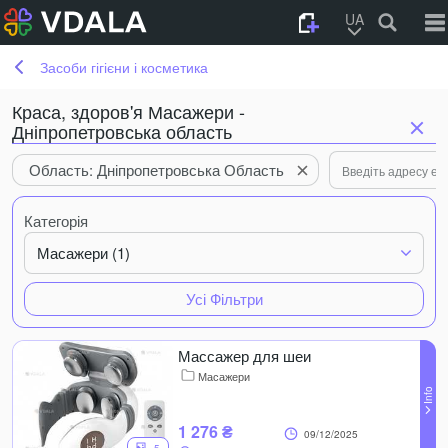
UA
Засоби гігієни і косметика
Краса, здоров'я Масажери -
Дніпропетровська область
Область: Дніпропетровська Область
Категорія
Масажери (1)
Усі Фільтри
Массажер для шеи
Масажери
1 276 ₴
09/12/2025