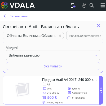
UA
Легкові авто
Легкові авто Audi - Волинська область
Область: Волинська Область
Моделі
Виберіть категорію
Усі Фільтри
Продам Audi A4 2017, 240 000 км, 2.0 l..
A4
2017
Дизель
240 000 км
Автоматична
19 500 $
11/02/2026
Луцьк, Україна