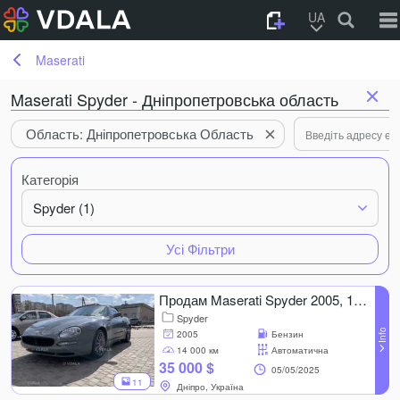
UA
Maserati
Maserati Spyder - Дніпропетровська область
Область: Дніпропетровська Область
Категорія
Spyder (1)
Усі Фільтри
Продам Maserati Spyder 2005, 14 000 км, 4.2 l..
Spyder
2005
Бензин
14 000 км
Автоматична
35 000 $
05/05/2025
11
Дніпро, Україна