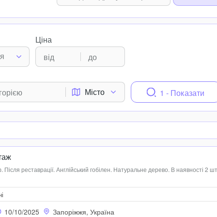
Ціна
ня
Місто
1 - Показати
таж
. Після реставрації. Англійський гобілен. Натуральне дерево. В наявності 2 ш
ні
10/10/2025
Запоріжжя, Україна