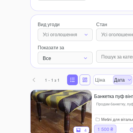
Вид угоди
Стан
Усі оголошення
Усі оголошен
Показати за
Все
Ціна
Дата
1 - 1
з 1
Банкетка пуф він
Продам банкетку, пуф
Меблі для віталь
1 500 ₴
4