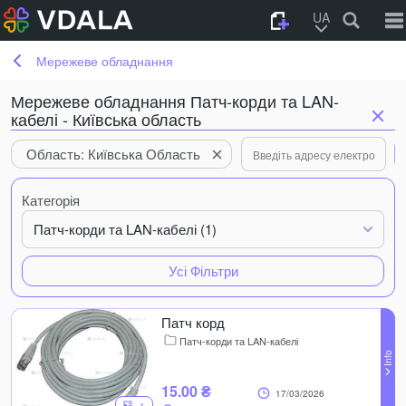
UA
Мережеве обладнання
Мережеве обладнання Патч-корди та LAN-
кабелі - Київська область
Область: Київська Область
Категорія
Патч-корди та LAN-кабелі (1)
Усі Фільтри
Патч корд
Патч-корди та LAN-кабелі
15.00 ₴
17/03/2026