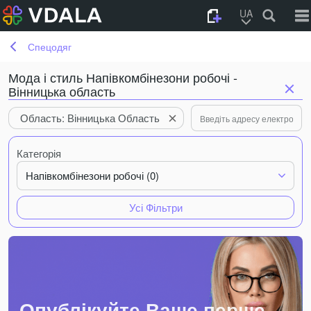
UA
Спецодяг
Мода і стиль Напівкомбінезони робочі -
Вінницька область
Область: Вінницька Область
Категорія
Напівкомбінезони робочі (0)
Усі Фільтри
Опублікуйте Ваше перше