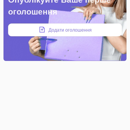
оголошення
Додати оголошення