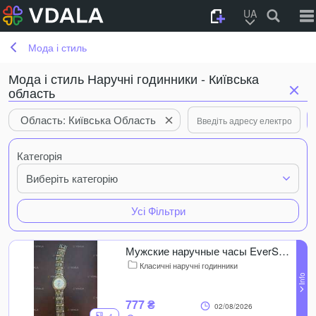
UA
Мода і стиль
Мода і стиль Наручні годинники - Київська
область
Область: Київська Область
Категорія
Виберіть категорію
Усі Фільтри
Мужские наручные часы EverSwiss Classic
Класичні наручні годинники
777 ₴
02/08/2026