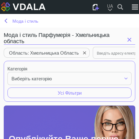
UA
Мода і стиль
Мода і стиль Парфумерія - Хмельницька
область
Область: Хмельницька Область
Категорія
Виберіть категорію
Усі Фільтри
Опублікуйте Ваше перше