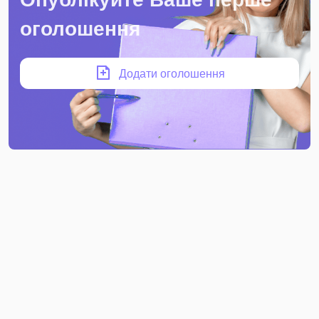
оголошення
Додати оголошення