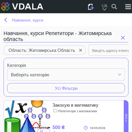
UA
Навчання, курси
Навчання, курси Репетитори - Житомирська
область
Область: Житомирська Область
Категорія
Виберіть категорію
Усі Фільтри
Закохую в математику
Репетитори з математики
500 ₴
18/05/2026