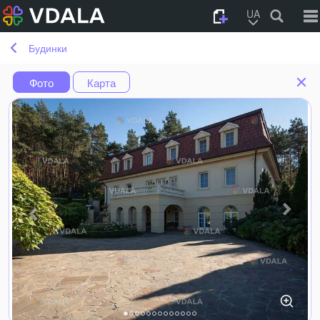
UA
Будинки
Фото
Карта