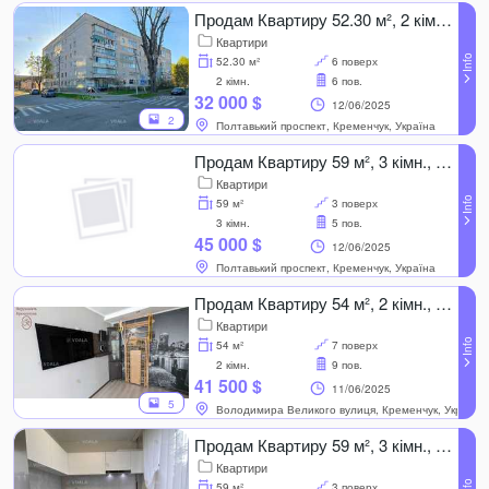
Продам Квартиру 52.30 м², 2 кімн., 6 поверх.
Квартири
52.30 м²
6 поверх
2 кімн.
6 пов.
32 000 $
12/06/2025
2
Полтавький проспект, Кременчук, Україна
Продам Квартиру 59 м², 3 кімн., 3 поверх.
Квартири
59 м²
3 поверх
3 кімн.
5 пов.
45 000 $
12/06/2025
Полтавький проспект, Кременчук, Україна
Продам Квартиру 54 м², 2 кімн., 7 поверх.
Квартири
54 м²
7 поверх
2 кімн.
9 пов.
41 500 $
11/06/2025
5
Володимира Великого вулиця, Кременчук, Україна
Продам Квартиру 59 м², 3 кімн., 3 поверх.
Квартири
59 м²
3 поверх