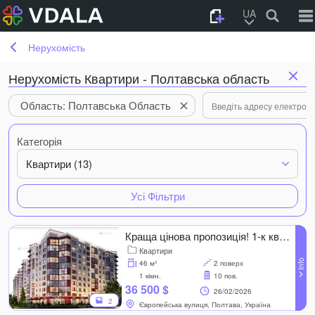
UA
Нерухомість
Нерухомість Квартири - Полтавська область
Область: Полтавська Область
Категорія
Квартири (13)
Усі Фільтри
Краща цінова пропозиція! 1-к квартира в ЖК Європейський
Квартири
46 м²
2 поверх
1 кімн.
10 пов.
36 500 $
26/02/2026
2
Європейська вулиця, Полтава, Україна