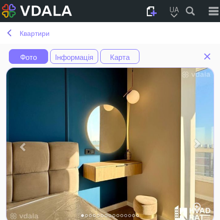
UA
Квартири
Фото
Інформація
Карта