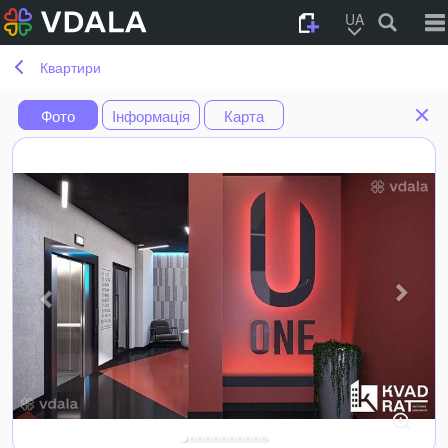
UA
Квартири
Фото
Інформація
Карта