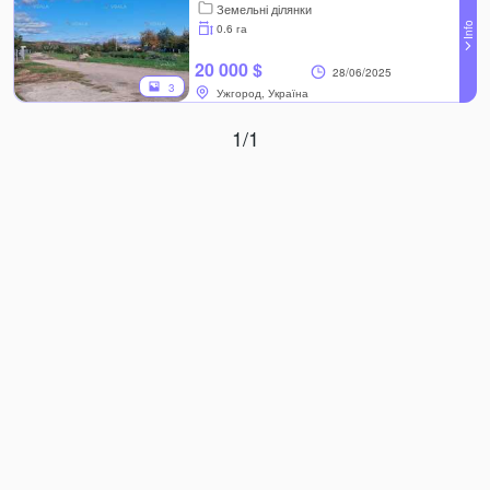
Земельні ділянки
0.6 га
20 000 $
28/06/2025
3
Ужгород, Україна
1/1