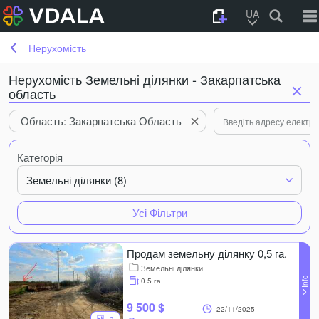
UA
Нерухомість
Нерухомість Земельні ділянки - Закарпатська
область
Область: Закарпатська Область
Категорія
Земельні ділянки (8)
Усі Фільтри
Продам земельну ділянку 0,5 га.
Земельні ділянки
0.5 га
9 500 $
22/11/2025