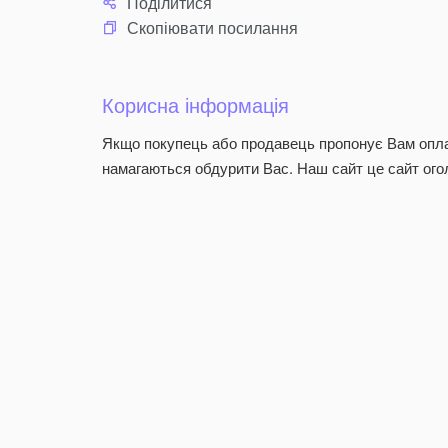
Поділитися
Скопіювати посилання
Корисна інформація
Якщо покупець або продавець пропонує Вам опла
намагаються обдурити Вас. Наш сайт це сайт оголо