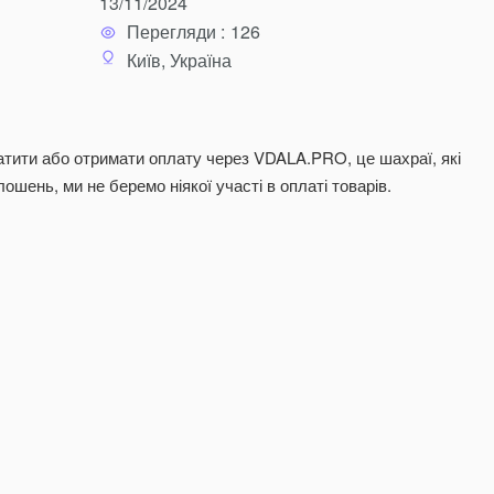
13/11/2024
Перегляди :
126
Київ, Україна
тити або отримати оплату через VDALA.PRO, це шахраї, які
шень, ми не беремо ніякої участі в оплаті товарів.