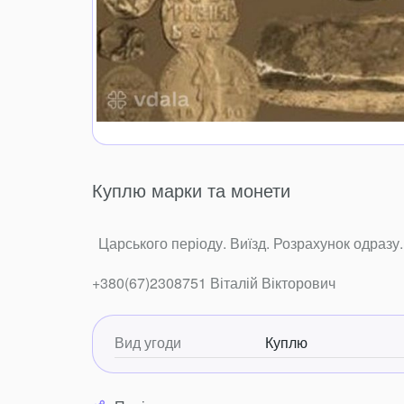
Куплю марки та монети
Царського періоду. Виїзд. Розрахунок одразу.
+380(67)2308751 Віталій Вікторович
Вид угоди
Куплю