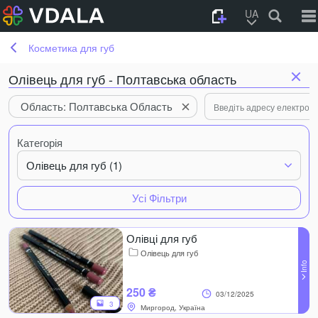
UA
Косметика для губ
Олівець для губ - Полтавська область
Область: Полтавська Область
Категорія
Олівець для губ (1)
Усі Фільтри
Олівці для губ
Олівець для губ
250 ₴
03/12/2025
3
Миргород, Україна